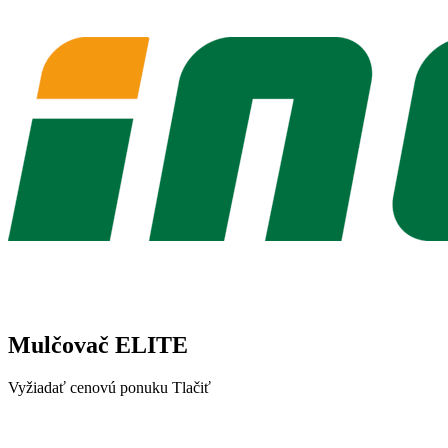
Mulčovač ELITE
Vyžiadať cenovú ponuku
Tlačiť