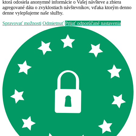
ktorá odosiela anonymné informácie o Vašej návšteve a zbiera
agregované dáta o zvyklostiach návštevníkov, vďaka ktorým denno
denne vylepšujeme naše služby.
Spravovať možnosti
Odmietnuť
Prijať odporúčané nastavenia